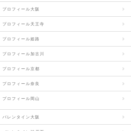
プロフィール大阪
プロフィール天王寺
プロフィール姫路
プロフィール加古川
プロフィール京都
プロフィール奈良
プロフィール岡山
バレンタイン大阪