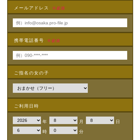
メールアドレス
※必須
携帯電話番号
※必須
ご指名の女の子
ご利用日時
年
月
日
時
分