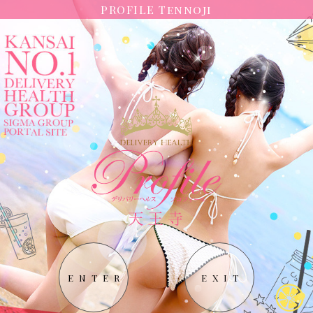
PROFILE Tennoji
ENTER
EXIT