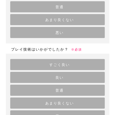
普通
あまり良くない
悪い
プレイ技術はいかがでしたか？
※必須
すごく良い
良い
普通
あまり良くない