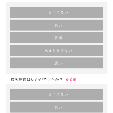
すごく良い
良い
普通
あまり良くない
悪い
接客態度はいかがでしたか？
※必須
すごく良い
良い