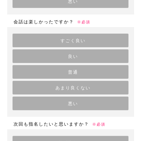
悪い
会話は楽しかったですか？
※必須
すごく良い
良い
普通
あまり良くない
悪い
次回も指名したいと思いますか？
※必須