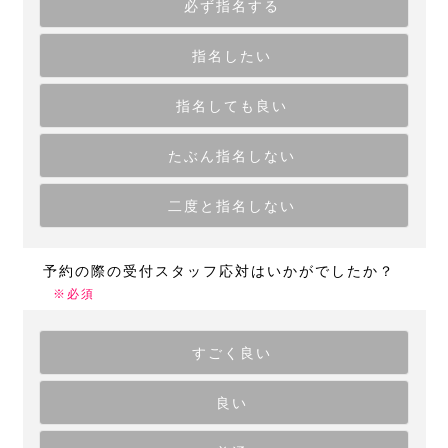
必ず指名する
指名したい
指名しても良い
たぶん指名しない
二度と指名しない
予約の際の受付スタッフ応対はいかがでしたか？
※必須
すごく良い
良い