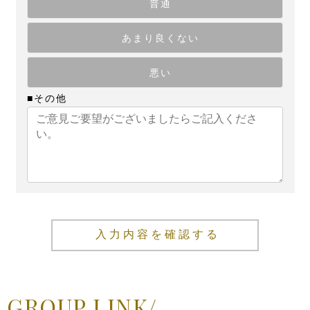
普通
あまり良くない
悪い
■その他
入力内容を確認する
GROUP LINK/