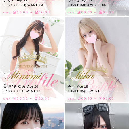
T.150 B.100(H) W.55 H.83
T.160 B.83(C) W.55 H.85
翌00:00 ～ 翌06:00
翌00:30 ～ 翌05:00
OPEN.
OPEN.
Minami
Miku
美波/みなみ
みく
Age.20
Age.18
T.160 B.85(D) W.55 H.83
T.158 B.85(E) W.55 H.83
翌00:30 ～ 翌06:00
翌00:30 ～ 翌06:00
OPEN.
OPEN.